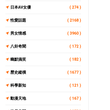
日本AV女優
( 274 )
性愛話題
( 2168 )
男女情感
( 3960 )
八卦奇聞
( 172 )
幽默搞笑
( 182 )
歷史縱橫
( 1677 )
科學新知
( 121 )
動漫天地
( 167 )