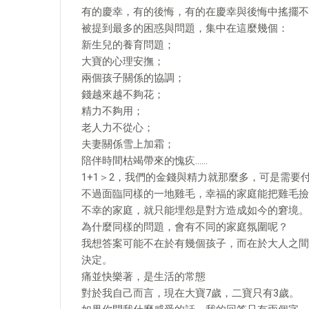
有的慶幸，有的後悔，有的在慶幸與後悔中搖擺不
被提到最多的困惑與問題，集中在這麼幾個：
新生兒的養育問題；
大寶的心理安撫；
兩個孩子關係的協調；
錢越來越不夠花；
精力不夠用；
老人力不從心；
夫妻關係雪上加霜；
陪伴時間枯竭帶來的愧疚……
1+1＞2，我們的金錢與精力就那麼多，可是需要
不過面臨同樣的一地雞毛，幸福的家庭能把雞毛撿
不幸的家庭，就只能埋怨是對方造成如今的窘境。
為什麼同樣的問題，會有不同的家庭氛圍呢？
我想答案可能不在於有幾個孩子，而在於大人之間
決定。
痛並快樂著，是生活的常態
對於我自己而言，現在大寶7歲，二寶只有3歲。