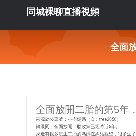
同城裸聊直播視頻
全面
全面放開二胎的第5年
來源於公眾號：小樹媽媽（ID：tree2050）
轉眼間，全面放開二胎政策已經將近5年。
身邊有很多沒生二胎的媽媽在糾結觀望，很多生了