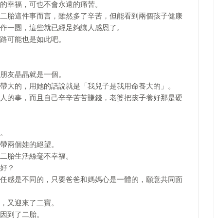
的幸福，可也不會永遠的痛苦。
二胎這件事而言，雖然多了辛苦，但能看到兩個孩子健康
作一團，這些就已經足夠讓人感恩了。
路可能也是如此吧。
朋友晶晶就是一個。
帶大的，用她的話說就是「我兒子是我用命養大的」。
人的事，而且自己辛辛苦苦賺錢，老婆把孩子養好那是硬
。
帶兩個娃的絕望。
二胎生活絲毫不幸福。
好？
任感是不同的，只要爸爸和媽媽心是一體的，願意共同面
，又迎來了二寶。
因到了二胎。