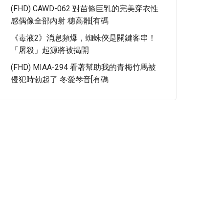
(FHD) CAWD-062 對苗條巨乳的完美穿衣性
感偶像全部內射 穗高雛[有碼
《毒液2》消息頻爆，蜘蛛俠是關鍵客串！
「屠殺」起源將被揭開
(FHD) MIAA-294 看著幫助我的青梅竹馬被
侵犯時勃起了 冬愛琴音[有碼