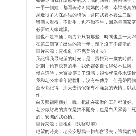
如果你問我什麼感受的話，我的回答只有兩個字，
一手一個娃，都圍著你叫媽媽的時候，幸福感真的
身邊很多人在糾結的時候，會問我要不要生二胎。
我個人覺得，不勸生，也不勸不生，因為每個家庭
必要給人家建議。
誰也不是神仙，精力都只有那些，時間也是一天2
在第二個孩子出生的第一年，幾乎沒有不崩潰的。
圖片來源：電視劇《不完美的丈夫》
我記得我最絕望的時光，是二寶快到一歲的時候。
計劃，預算決算的事，我們都各自忙得站不住腳。
就在這時，大寶被傳染了流感，很快就像多米諾骨
我和老公靠著年輕體壯，沒有被傳染，但是帶兩個
至今都記得，那天去請假領導不滿意的表情，以及
作。
白天照顧兩個娃，晚上把能在家做的工作都做好。
老公做財務的實在是抽不開身，也是白天累得半死
的，安撫的我心情。
圖片來源：電視劇《法醫朝顏》
絕望的時光，老公安慰我一切都會過去，讓我們的