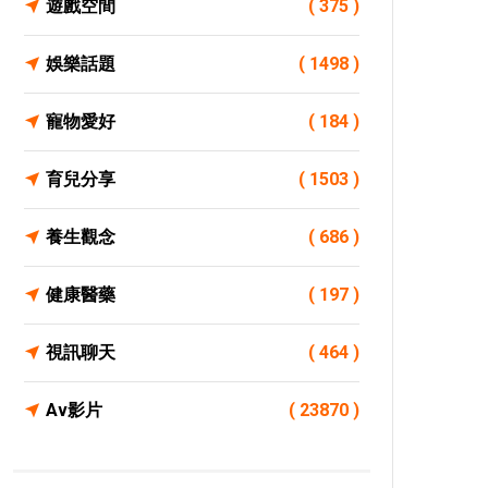
遊戲空間
( 375 )
娛樂話題
( 1498 )
寵物愛好
( 184 )
育兒分享
( 1503 )
養生觀念
( 686 )
健康醫藥
( 197 )
視訊聊天
( 464 )
Av影片
( 23870 )