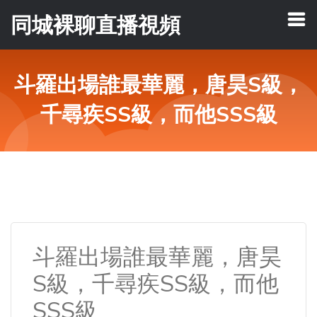
同城裸聊直播視頻
斗羅出場誰最華麗，唐昊S級，
千尋疾SS級，而他SSS級
斗羅出場誰最華麗，唐昊
S級，千尋疾SS級，而他
SSS級