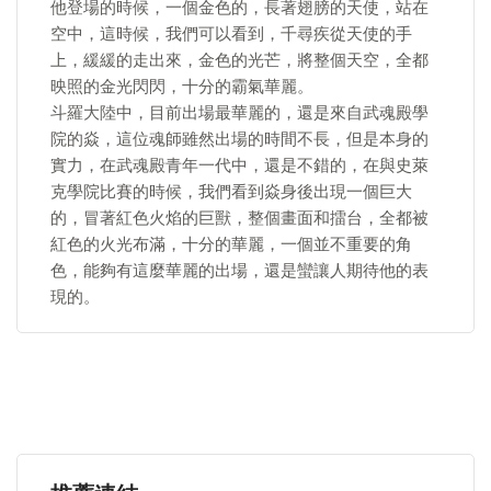
他登場的時候，一個金色的，長著翅膀的天使，站在
空中，這時候，我們可以看到，千尋疾從天使的手
上，緩緩的走出來，金色的光芒，將整個天空，全都
映照的金光閃閃，十分的霸氣華麗。
斗羅大陸中，目前出場最華麗的，還是來自武魂殿學
院的焱，這位魂師雖然出場的時間不長，但是本身的
實力，在武魂殿青年一代中，還是不錯的，在與史萊
克學院比賽的時候，我們看到焱身後出現一個巨大
的，冒著紅色火焰的巨獸，整個畫面和擂台，全都被
紅色的火光布滿，十分的華麗，一個並不重要的角
色，能夠有這麼華麗的出場，還是蠻讓人期待他的表
現的。