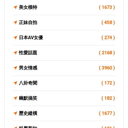
美女模特
( 1673 )
正妹自拍
( 458 )
日本AV女優
( 274 )
性愛話題
( 2168 )
男女情感
( 3960 )
八卦奇聞
( 172 )
幽默搞笑
( 182 )
歷史縱橫
( 1677 )