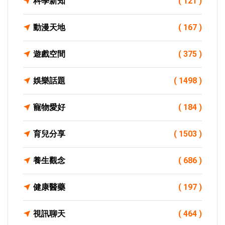
科學新知
( 121 )
動漫天地
( 167 )
遊戲空間
( 375 )
娛樂話題
( 1498 )
寵物愛好
( 184 )
育兒分享
( 1503 )
養生觀念
( 686 )
健康醫藥
( 197 )
視訊聊天
( 464 )