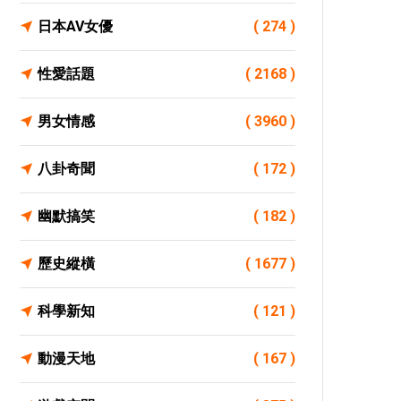
日本AV女優
( 274 )
性愛話題
( 2168 )
男女情感
( 3960 )
八卦奇聞
( 172 )
幽默搞笑
( 182 )
歷史縱橫
( 1677 )
科學新知
( 121 )
動漫天地
( 167 )