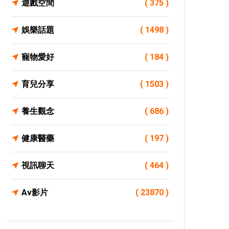
遊戲空間
( 375 )
娛樂話題
( 1498 )
寵物愛好
( 184 )
育兒分享
( 1503 )
養生觀念
( 686 )
健康醫藥
( 197 )
視訊聊天
( 464 )
Av影片
( 23870 )