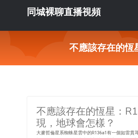
同城裸聊直播視頻
不應該存在的恆
不應該存在的恆星：R1
現，地球會怎樣？
大麥哲倫星系蜘蛛星雲中的R136a1有一個如雷