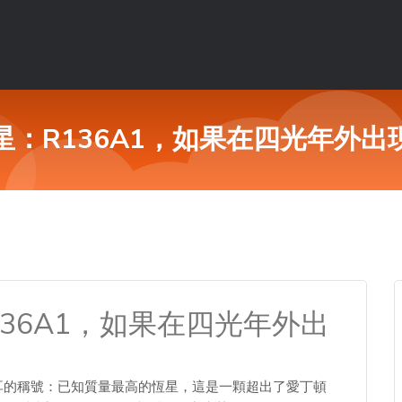
星：R136A1，如果在四光年外出
36A1，如果在四光年外出
貫耳的稱號：已知質量最高的恆星，這是一顆超出了愛丁頓