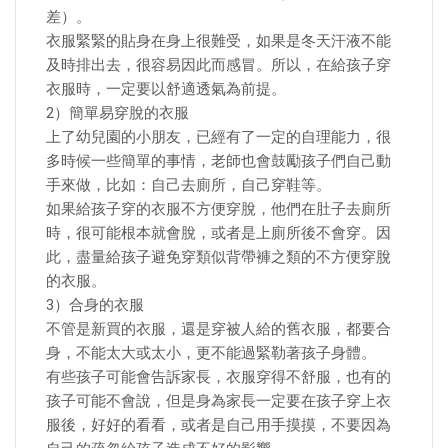
差）。
衣服緊緊的貼身在身上很難受，如果是冬天汗液不能
及時排出去，很容易因此而感冒。所以，在給孩子穿
衣服時，一定要以舒適透氣為前提。
2）簡單易穿脫的衣服
上了幼兒園的小朋友，已經有了一定的自理能力，很
多時候一些簡單的事情，老師也會鼓勵孩子們自己動
手來做，比如：自己去廁所，自己穿鞋等。
如果給孩子穿的衣服不方便穿脫，他們在肚子去廁所
時，很可能根本就會脫，或者是上廁所後不會穿。因
此，盡量給孩子避免穿類似背帶褲之類的不方便穿脫
的衣服。
3）合身的衣服
不管是新買的衣服，還是穿被人給的舊衣服，都要合
身，不能太大或太小，更不能過緊勒著孩子身體。
有些孩子可能會告訴家長，衣服穿得不舒服，也有的
孩子可能不會說，但是身為家長一定要在孩子穿上衣
服後，好好的看看，或者是自己用手摸摸，不要因為