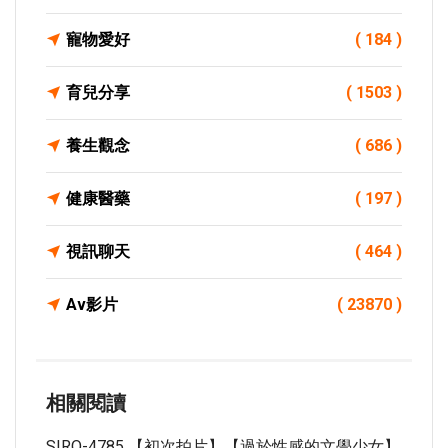
寵物愛好
( 184 )
育兒分享
( 1503 )
養生觀念
( 686 )
健康醫藥
( 197 )
視訊聊天
( 464 )
Av影片
( 23870 )
相關閱讀
SIRO-4785 【初次拍片】【過於性感的文學少女】