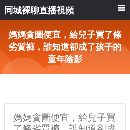
同城裸聊直播視頻
媽媽貪圖便宜，給兒子買了條
劣質褲，誰知道卻成了孩子的
童年陰影
媽媽貪圖便宜，給兒子買
了條劣質褲，誰知道卻成