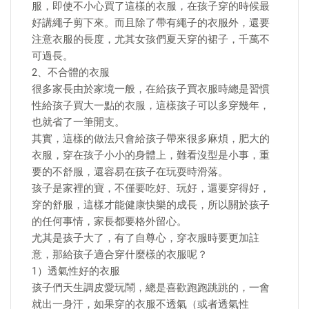
服，即使不小心買了這樣的衣服，在孩子穿的時候最
好講繩子剪下來。而且除了帶有繩子的衣服外，還要
注意衣服的長度，尤其女孩們夏天穿的裙子，千萬不
可過長。
2、不合體的衣服
很多家長由於家境一般，在給孩子買衣服時總是習慣
性給孩子買大一點的衣服，這樣孩子可以多穿幾年，
也就省了一筆開支。
其實，這樣的做法只會給孩子帶來很多麻煩，肥大的
衣服，穿在孩子小小的身體上，難看沒型是小事，重
要的不舒服，還容易在孩子在玩耍時滑落。
孩子是家裡的寶，不僅要吃好、玩好，還要穿得好，
穿的舒服，這樣才能健康快樂的成長，所以關於孩子
的任何事情，家長都要格外留心。
尤其是孩子大了，有了自尊心，穿衣服時要更加註
意，那給孩子適合穿什麼樣的衣服呢？
1）透氣性好的衣服
孩子們天生調皮愛玩鬧，總是喜歡跑跑跳跳的，一會
就出一身汗，如果穿的衣服不透氣（或者透氣性