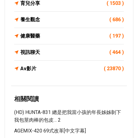
育兒分享
( 1503 )
養生觀念
( 686 )
健康醫藥
( 197 )
視訊聊天
( 464 )
Av影片
( 23870 )
相關閱讀
(HD) HUNTA-831 總是把我當小孩的年長姊姊剝下
我包莖肉棒的包皮… 2
AGEMIX-420 69式改革[中文字幕]