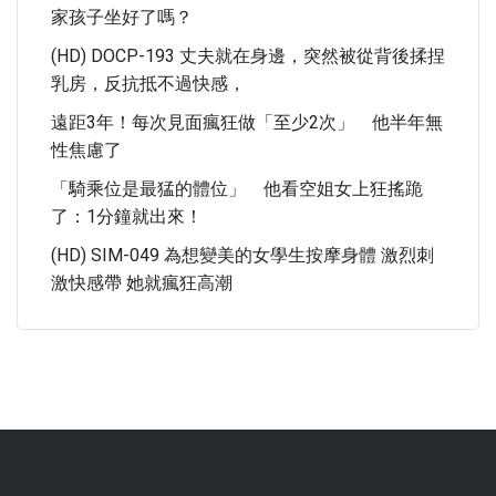
家孩子坐好了嗎？
(HD) DOCP-193 丈夫就在身邊，突然被從背後揉捏
乳房，反抗抵不過快感，
遠距3年！每次見面瘋狂做「至少2次」 他半年無
性焦慮了
「騎乘位是最猛的體位」 他看空姐女上狂搖跪
了：1分鐘就出來！
(HD) SIM-049 為想變美的女學生按摩身體 激烈刺
激快感帶 她就瘋狂高潮