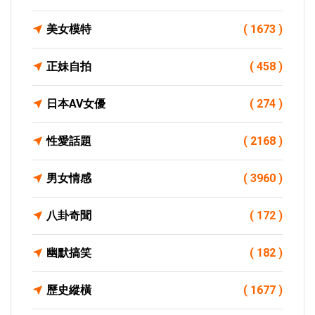
美女模特
( 1673 )
正妹自拍
( 458 )
日本AV女優
( 274 )
性愛話題
( 2168 )
男女情感
( 3960 )
八卦奇聞
( 172 )
幽默搞笑
( 182 )
歷史縱橫
( 1677 )