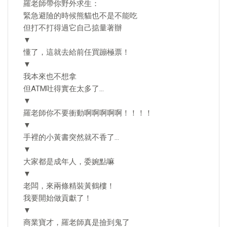
羅老師帶你野外求生：
緊急避險的時候熊貓也不是不能吃
但打不打得過它自己掂量著辦
▼
懂了，這就去給前任買蹦極票！
▼
我本來也不想拿
但ATM吐得實在太多了…
▼
羅老師你不要衝動啊啊啊啊啊！！！！
▼
手裡的小黃書突然就不香了…
▼
大家都是成年人，委婉點嘛
▼
老闆，來兩條精裝黃鶴樓！
我要開始做貢獻了！
▼
商業寶才，羅老師真是撿到鬼了