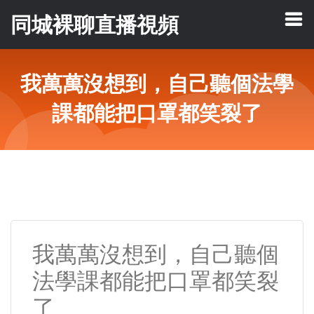
同城裸聊直播視頻
我萬萬沒想到，自己聽個法學
課都能把口罩都笑裂了
我萬萬沒想到，自己聽個
法學課都能把口罩都笑裂
了