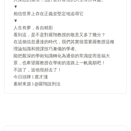
▼
相信世界上存在正義並堅定地追尋它
▼
人生有夢，各自精彩
看到這，是不是對羅翔教授的敬意又多了幾分？
在這個信息通達的時代，我們其實很需要羅教授這種
理論知識和授課技巧兼備的學者。
能把艱深的學術知識轉化為通俗的常識從而造福大
眾，也希望羅教授在學術的道路上一帆風順吧！
不說了，追他視頻去了！
今日頭牌 | 鹿才淺
素材來源 | @羅翔說刑法