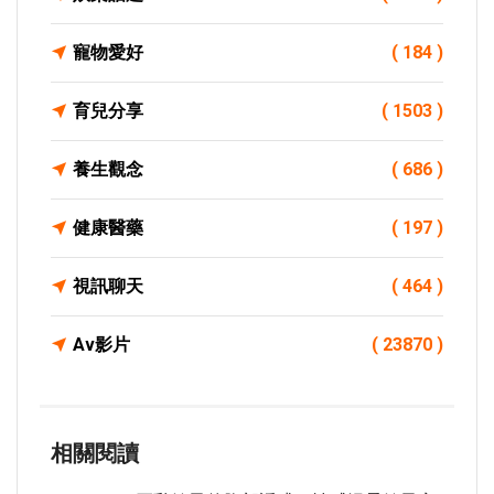
寵物愛好
( 184 )
育兒分享
( 1503 )
養生觀念
( 686 )
健康醫藥
( 197 )
視訊聊天
( 464 )
Av影片
( 23870 )
相關閱讀