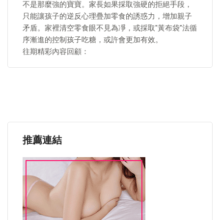
不是那麼強的寶寶。家長如果採取強硬的拒絕手段，
只能讓孩子的逆反心理疊加零食的誘惑力，增加親子
矛盾。家裡清空零食眼不見為凈，或採取"黃布袋"法循
序漸進的控制孩子吃糖，或許會更加有效。
往期精彩內容回顧：
推薦連結