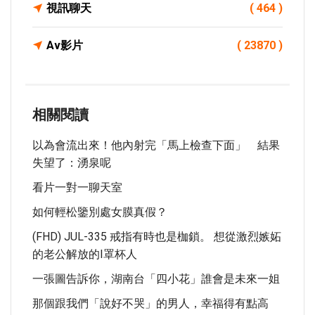
視訊聊天
( 464 )
Av影片
( 23870 )
相關閱讀
以為會流出來！他內射完「馬上檢查下面」 結果
失望了：湧泉呢
看片一對一聊天室
如何輕松鑒別處女膜真假？
(FHD) JUL-335 戒指有時也是枷鎖。 想從激烈嫉妬
的老公解放的I罩杯人
一張圖告訴你，湖南台「四小花」誰會是未來一姐
那個跟我們「說好不哭」的男人，幸福得有點高