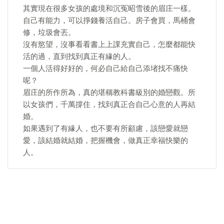
其實現在很多女孩的處境和沉冤昭雪後的眉庄一樣。
自己有能力，可以掙錢養活自己。房子會買，馬桶會
修，垃圾會丟。
沒有慾望，沒事看看書上上課充實自己，怎麼都能快
活的過，直到找到真正有緣的人。
一個人活得好好的，何必自己給自己添堵找不痛快
呢？
眉庄的所作所為，真的堪稱教科書級別的婚戀觀。所
以女孩們，千萬撐住，找到真正合自己心意的人再結
婚。
如果遇到了有緣人，也不要有所顧慮，該戀愛就戀
愛，該結婚就結婚，把握機會，做真正幸福快樂的
人。