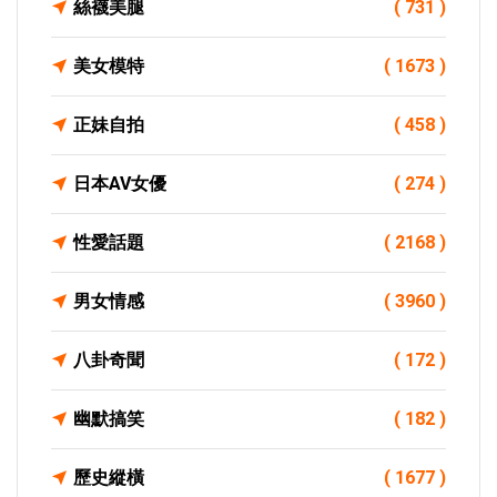
絲襪美腿
( 731 )
美女模特
( 1673 )
正妹自拍
( 458 )
日本AV女優
( 274 )
性愛話題
( 2168 )
男女情感
( 3960 )
八卦奇聞
( 172 )
幽默搞笑
( 182 )
歷史縱橫
( 1677 )