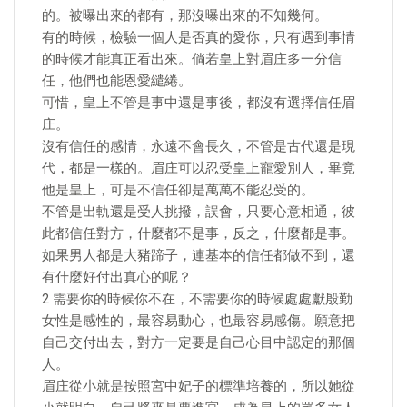
的。被曝出來的都有，那沒曝出來的不知幾何。
有的時候，檢驗一個人是否真的愛你，只有遇到事情
的時候才能真正看出來。倘若皇上對眉庄多一分信
任，他們也能恩愛繾綣。
可惜，皇上不管是事中還是事後，都沒有選擇信任眉
庄。
沒有信任的感情，永遠不會長久，不管是古代還是現
代，都是一樣的。眉庄可以忍受皇上寵愛別人，畢竟
他是皇上，可是不信任卻是萬萬不能忍受的。
不管是出軌還是受人挑撥，誤會，只要心意相通，彼
此都信任對方，什麼都不是事，反之，什麼都是事。
如果男人都是大豬蹄子，連基本的信任都做不到，還
有什麼好付出真心的呢？
2 需要你的時候你不在，不需要你的時候處處獻殷勤
女性是感性的，最容易動心，也最容易感傷。願意把
自己交付出去，對方一定要是自己心目中認定的那個
人。
眉庄從小就是按照宮中妃子的標準培養的，所以她從