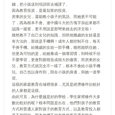
錢，把小孩送到培訓班去補課了。
因為教育投資，是最划算的投資。
房東的女兒，還能教小孩子的英語。而她更不可能
了，因為根本不會。連中國斗大的方塊字加起來都不
認識一籮筐，更不用說是那彎來繞去的洋文啦！
雖然教不了自己女兒的知識，但哄他幾歲的女娃還是
有方法的，那就是手機啊！成年人都控制不住，每天
手捧手機。給幾歲的女娃一部手機，雖然能哄住她，
但更為可怕的是，給她養成一個壞習慣，到時候不但
不愛學習，更會對眼睛造成很大的傷害。而房東的女
兒，教育方式就完全不一樣了，根本不會給小孩手機
玩。自己也以身作則，陪在小孩的身邊，與她一道學
習。
這樣的家庭教育在城裡很多，尤其是經濟條件比較好
的人家都是這樣。
由此可見，為什麼越是好的學校，學生家裡條件大多
數比較好的呢？根本問題是出在，他們對孩子的教育
方式和普通人家對孩子的教育方式，以及教育投入都