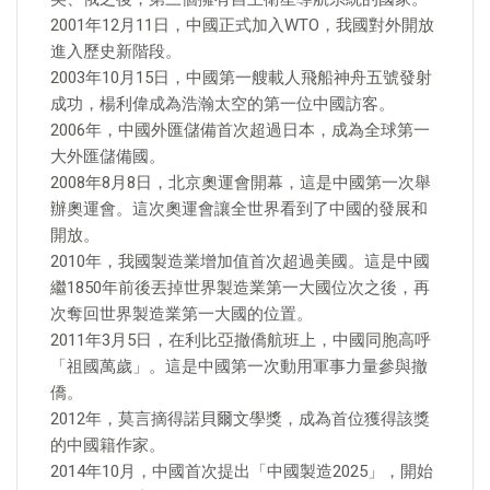
2001年12月11日，中國正式加入WTO，我國對外開放
進入歷史新階段。
2003年10月15日，中國第一艘載人飛船神舟五號發射
成功，楊利偉成為浩瀚太空的第一位中國訪客。
2006年，中國外匯儲備首次超過日本，成為全球第一
大外匯儲備國。
2008年8月8日，北京奧運會開幕，這是中國第一次舉
辦奧運會。這次奧運會讓全世界看到了中國的發展和
開放。
2010年，我國製造業增加值首次超過美國。這是中國
繼1850年前後丟掉世界製造業第一大國位次之後，再
次奪回世界製造業第一大國的位置。
2011年3月5日，在利比亞撤僑航班上，中國同胞高呼
「祖國萬歲」。這是中國第一次動用軍事力量參與撤
僑。
2012年，莫言摘得諾貝爾文學獎，成為首位獲得該獎
的中國籍作家。
2014年10月，中國首次提出「中國製造2025」，開始