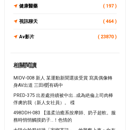
健康醫藥
( 197 )
視訊聊天
( 464 )
Av影片
( 23870 )
相關閱讀
MIDV-008 新人 某運動新聞選拔受賞 寫真偶像轉
身AV出道 三田櫻[有碼中
PRED-375 出差處持續被中出…成為絶倫上司肉棒
俘虜的我（新人女社員）。 楪
498DDH-083 【溫柔治癒系按摩師、奶子超軟。服
務時悄悄觸摸奶子…！色情的