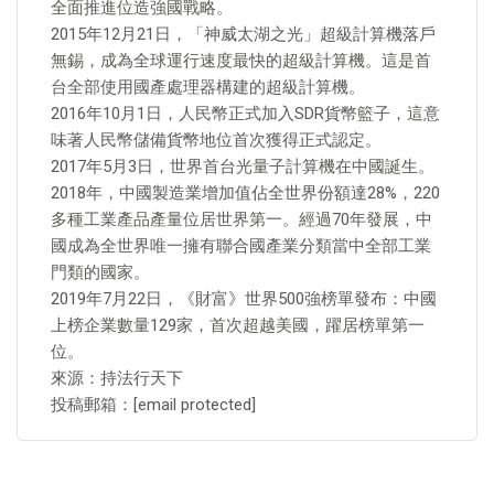
全面推進位造強國戰略。
2015年12月21日，「神威太湖之光」超級計算機落戶
無錫，成為全球運行速度最快的超級計算機。這是首
台全部使用國產處理器構建的超級計算機。
2016年10月1日，人民幣正式加入SDR貨幣籃子，這意
味著人民幣儲備貨幣地位首次獲得正式認定。
2017年5月3日，世界首台光量子計算機在中國誕生。
2018年，中國製造業增加值佔全世界份額達28%，220
多種工業產品產量位居世界第一。經過70年發展，中
國成為全世界唯一擁有聯合國產業分類當中全部工業
門類的國家。
2019年7月22日，《財富》世界500強榜單發布：中國
上榜企業數量129家，首次超越美國，躍居榜單第一
位。
來源：持法行天下
投稿郵箱：[email protected]