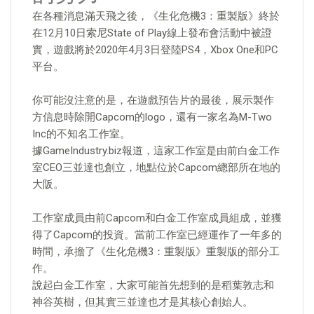
在各種消息滿天飛之後，《生化危機3：重製版》終於
在12月10日索尼State of Play線上發布會活動中被證
實，遊戲將於2020年4月3日登陸PS4，Xbox One和PC
平台。
你可能沒注意的是，在遊戲預告片的最後，展示製作
方信息時除開Capcom的logo，還有一家名為M-Two
Inc的不知名工作室。
據GameIndustry.biz報道，這家工作室是由前白金工作
室CEO三並達也創立，地點位於Capcom總部所在地的
大阪。
工作室成員由前Capcom和白金工作室成員組成，並獲
得了Capcom的投資。當前工作室已經運作了一年多的
時間，承擔了《生化危機3：重製版》重製版的部分工
作。
說起白金工作室，大家可能首先想到的是稻葉敦志和
神谷英樹，但其實三並達也才是其核心創始人。