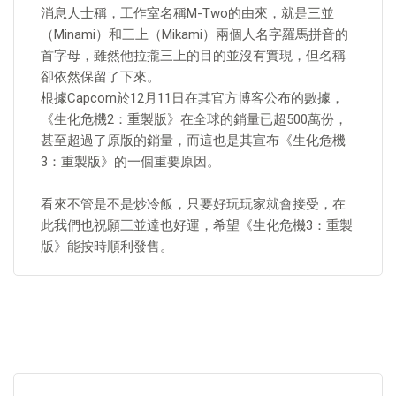
消息人士稱，工作室名稱M-Two的由來，就是三並
（Minami）和三上（Mikami）兩個人名字羅馬拼音的
首字母，雖然他拉攏三上的目的並沒有實現，但名稱
卻依然保留了下來。
根據Capcom於12月11日在其官方博客公布的數據，
《生化危機2：重製版》在全球的銷量已超500萬份，
甚至超過了原版的銷量，而這也是其宣布《生化危機
3：重製版》的一個重要原因。
看來不管是不是炒冷飯，只要好玩玩家就會接受，在
此我們也祝願三並達也好運，希望《生化危機3：重製
版》能按時順利發售。