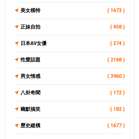
美女模特
( 1673 )
正妹自拍
( 458 )
日本AV女優
( 274 )
性愛話題
( 2168 )
男女情感
( 3960 )
八卦奇聞
( 172 )
幽默搞笑
( 182 )
歷史縱橫
( 1677 )