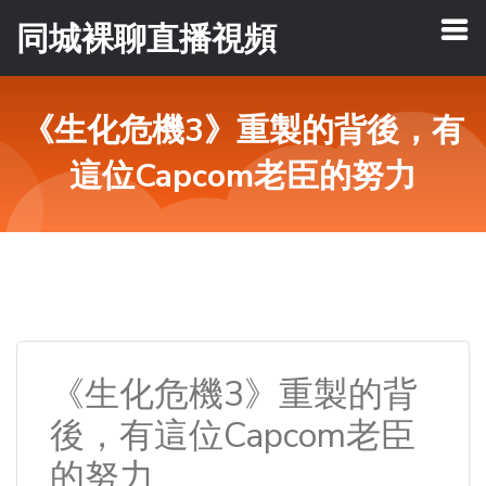
同城裸聊直播視頻
《生化危機3》重製的背後，有
這位Capcom老臣的努力
《生化危機3》重製的背
後，有這位Capcom老臣
的努力