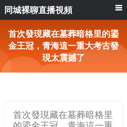
同城裸聊直播視頻
首次發現藏在墓葬暗格里的鎏
金王冠，青海這一重大考古發
現太震撼了
首次發現藏在墓葬暗格里
的鎏金王冠，青海這一重