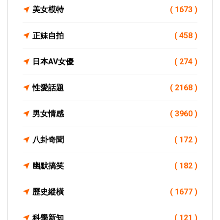
美女模特
( 1673 )
正妹自拍
( 458 )
日本AV女優
( 274 )
性愛話題
( 2168 )
男女情感
( 3960 )
八卦奇聞
( 172 )
幽默搞笑
( 182 )
歷史縱橫
( 1677 )
科學新知
( 121 )